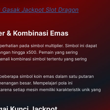
Gasak Jackpot Slot Dragon
ier & Kombinasi Emas
erhatian pada simbol multiplier. Simbol ini dapat
ngan hingga x500. Pemain yang sering
ali kombinasi simbol tertentu yang sering
beberapa simbol koin emas dalam satu putaran
nangan besar. Mempelajari pola ini
na setiap mesin memiliki karakteristik unik yang
gai Kunci Jackpot