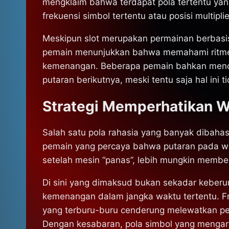
mengklaim bahwa terdapat pola tertentu yan
frekuensi simbol tertentu atau posisi multipl
Meskipun slot merupakan permainan berbas
pemain menunjukkan bahwa memahami ritme
kemenangan. Beberapa pemain bahkan menca
putaran berikutnya, meski tentu saja hal ini
Strategi Memperhatikan W
Salah satu pola rahasia yang banyak dibah
pemain yang percaya bahwa putaran pada wak
setelah mesin “panas”, lebih mungkin member
Di sini yang dimaksud bukan sekadar keberun
kemenangan dalam jangka waktu tertentu. Fr
yang terburu-buru cenderung melewatkan pel
Dengan kesabaran, pola simbol yang mengarah