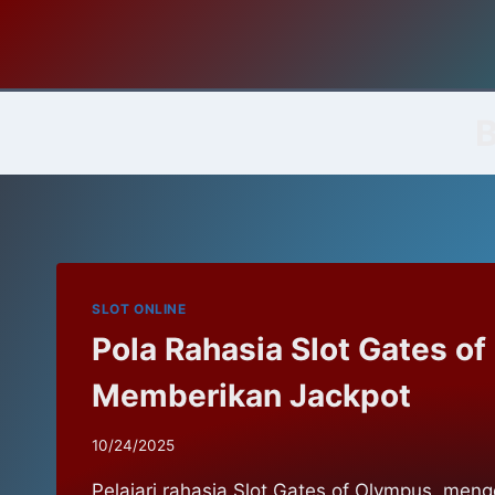
Skip
to
content
B
SLOT ONLINE
Pola Rahasia Slot Gates o
Memberikan Jackpot
10/24/2025
Pelajari rahasia Slot Gates of Olympus, meng