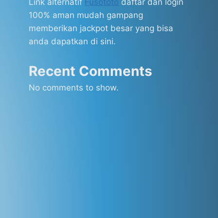
Link alternatif
Fusototo
daftar dan login
100% aman mudah gampang
memberikan jackpot besar yang bisa
anda dapatkan di sini.
Recent Comments
No comments to show.