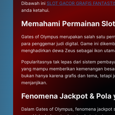
Dibawah ini
SLOT GACOR GRAFIS FANTASTI
anda ketahui.
Memahami Permainan Slot
Gates of Olympus merupakan salah satu perma
para penggemar judi digital. Game ini dikem
menghadirkan dewa Zeus sebagai ikon utama
Popularitasnya tak lepas dari sistem pembay
yang mampu memberikan kemenangan besar d
bukan hanya karena grafis dan tema, tetapi
menjanjikan.
Fenomena Jackpot & Pola
Dalam Gates of Olympus, fenomena jackpot s