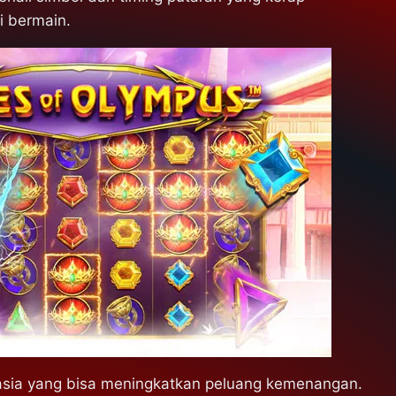
i bermain.
asia yang bisa meningkatkan peluang kemenangan.