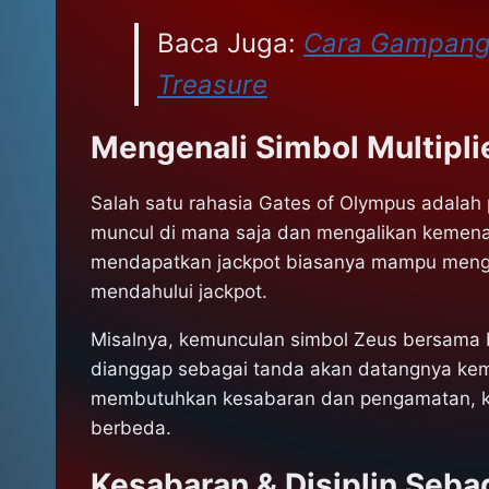
Baca Juga:
Cara Gampang 
Treasure
Mengenali Simbol Multipl
Salah satu rahasia Gates of Olympus adalah p
muncul di mana saja dan mengalikan kemena
mendapatkan jackpot biasanya mampu mengen
mendahului jackpot.
Misalnya, kemunculan simbol Zeus bersama 
dianggap sebagai tanda akan datangnya keme
membutuhkan kesabaran dan pengamatan, kare
berbeda.
Kesabaran & Disiplin Seba