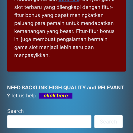
slot terbaru yang dilengkapi dengan fitur-
fitur bonus yang dapat meningkatkan
peluang para pemain untuk mendapatkan
kemenangan yang besar. Fitur-fitur bonus
ini juga membuat pengalaman bermain
game slot menjadi lebih seru dan
mengasyikkan.
NEED BACKLINK HIGH QUALITY and RELEVANT
?
let us help.
click here
Search
Search