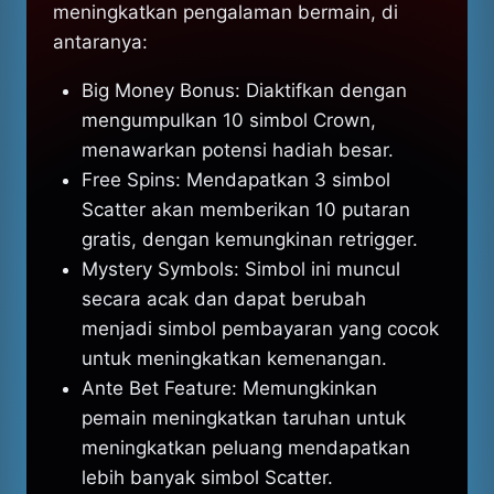
meningkatkan pengalaman bermain, di
antaranya:
Big Money Bonus: Diaktifkan dengan
mengumpulkan 10 simbol Crown,
menawarkan potensi hadiah besar.
Free Spins: Mendapatkan 3 simbol
Scatter akan memberikan 10 putaran
gratis, dengan kemungkinan retrigger.
Mystery Symbols: Simbol ini muncul
secara acak dan dapat berubah
menjadi simbol pembayaran yang cocok
untuk meningkatkan kemenangan.
Ante Bet Feature: Memungkinkan
pemain meningkatkan taruhan untuk
meningkatkan peluang mendapatkan
lebih banyak simbol Scatter.