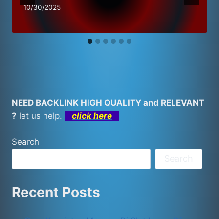
10/30/2025
NEED BACKLINK HIGH QUALITY and RELEVANT
?
let us help.
click here
Search
Search
Recent Posts