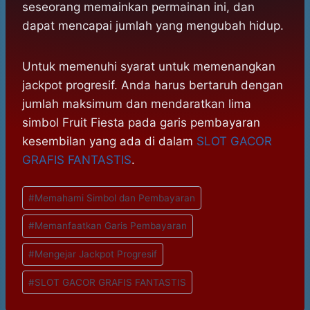
seseorang memainkan permainan ini, dan
dapat mencapai jumlah yang mengubah hidup.
Untuk memenuhi syarat untuk memenangkan
jackpot progresif. Anda harus bertaruh dengan
jumlah maksimum dan mendaratkan lima
simbol Fruit Fiesta pada garis pembayaran
kesembilan yang ada di dalam
SLOT GACOR
GRAFIS FANTASTIS
.
Post
#
Memahami Simbol dan Pembayaran
Tags:
#
Memanfaatkan Garis Pembayaran
#
Mengejar Jackpot Progresif
#
SLOT GACOR GRAFIS FANTASTIS