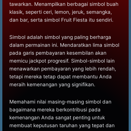
tawarkan. Menampilkan berbagai simbol buah
klasik, seperti ceri, lemon, jeruk, semangka,
dan bar, serta simbol Fruit Fiesta itu sendiri.
Simbol adalah simbol yang paling berharga
dalam permainan ini. Mendaratkan lima simbol
pada garis pembayaran kesembilan akan
memicu jackpot progresif. Simbol-simbol lain
menawarkan pembayaran yang lebih rendah,
tetapi mereka tetap dapat membantu Anda
meraih kemenangan yang signifikan.
Memahami nilai masing-masing simbol dan
bagaimana mereka berkontribusi pada
kemenangan Anda sangat penting untuk
membuat keputusan taruhan yang tepat dan