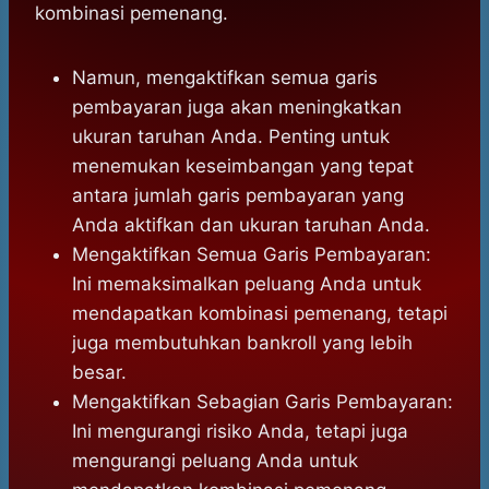
kombinasi pemenang.
Namun, mengaktifkan semua garis
pembayaran juga akan meningkatkan
ukuran taruhan Anda. Penting untuk
menemukan keseimbangan yang tepat
antara jumlah garis pembayaran yang
Anda aktifkan dan ukuran taruhan Anda.
Mengaktifkan Semua Garis Pembayaran:
Ini memaksimalkan peluang Anda untuk
mendapatkan kombinasi pemenang, tetapi
juga membutuhkan bankroll yang lebih
besar.
Mengaktifkan Sebagian Garis Pembayaran:
Ini mengurangi risiko Anda, tetapi juga
mengurangi peluang Anda untuk