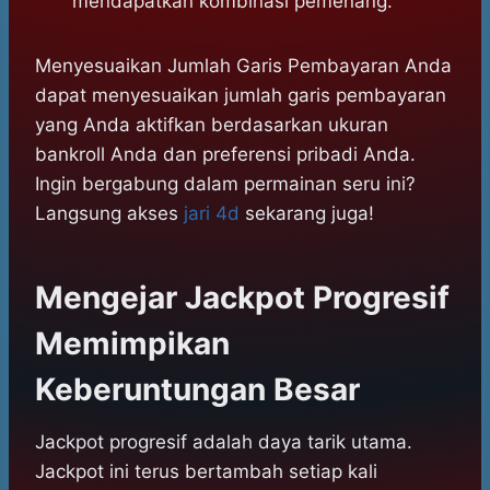
mendapatkan kombinasi pemenang.
Menyesuaikan Jumlah Garis Pembayaran Anda
dapat menyesuaikan jumlah garis pembayaran
yang Anda aktifkan berdasarkan ukuran
bankroll Anda dan preferensi pribadi Anda.
Ingin bergabung dalam permainan seru ini?
Langsung akses
jari 4d
sekarang juga!
Mengejar Jackpot Progresif
Memimpikan
Keberuntungan Besar
Jackpot progresif adalah daya tarik utama.
Jackpot ini terus bertambah setiap kali