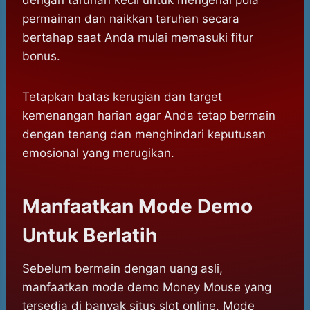
dengan taruhan kecil untuk mengenal pola
permainan dan naikkan taruhan secara
bertahap saat Anda mulai memasuki fitur
bonus.
Tetapkan batas kerugian dan target
kemenangan harian agar Anda tetap bermain
dengan tenang dan menghindari keputusan
emosional yang merugikan.
Manfaatkan Mode Demo
Untuk Berlatih
Sebelum bermain dengan uang asli,
manfaatkan mode demo Money Mouse yang
tersedia di banyak situs slot online. Mode