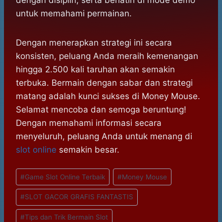
dengan disiplin, serta berlatih di mode demo
untuk memahami permainan.
Dengan menerapkan strategi ini secara
konsisten, peluang Anda meraih kemenangan
hingga 2.500 kali taruhan akan semakin
terbuka. Bermain dengan sabar dan strategi
matang adalah kunci sukses di Money Mouse.
Selamat mencoba dan semoga beruntung!
Dengan memahami informasi secara
menyeluruh, peluang Anda untuk menang di
slot online
semakin besar.
Post
#
Game Slot Online Terbaik
#
Money Mouse
Tags:
#
SLOT GACOR GRAFIS FANTASTIS
#
Tips dan Trik Bermain Slot