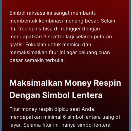
Simbol raksasa ini sangat membantu
membentuk kombinasi menang besar. Selain
itu, free spins bisa di-retrigger dengan
mendapatkan 3 scatter lagi selama putaran
gratis. Fokuslah untuk memicu dan
memaksimalkan fitur ini agar peluang cuan
besar semakin terbuka.
Maksimalkan Money Respin
Dengan Simbol Lentera
Fitur money respin dipicu saat Anda
mendapatkan minimal 6 simbol lentera uang di
layar. Selama fitur ini, hanya simbol lentera