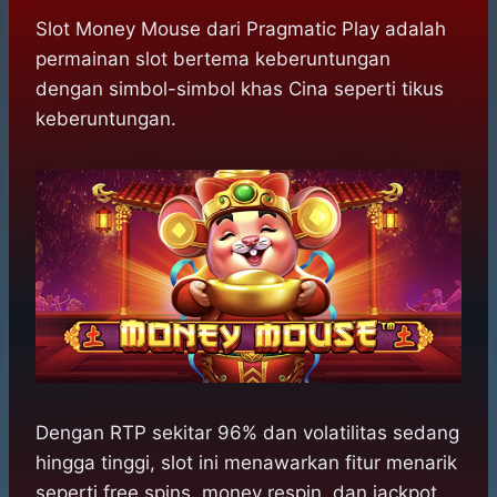
h
a
e
e
k
i
a
c
s
l
y
n
Slot Money Mouse dari Pragmatic Play adalah
t
e
s
e
p
e
permainan slot bertema keberuntungan
s
b
e
g
e
dengan simbol-simbol khas Cina seperti tikus
A
o
n
r
keberuntungan.
p
o
g
a
p
k
e
m
r
Dengan RTP sekitar 96% dan volatilitas sedang
hingga tinggi, slot ini menawarkan fitur menarik
seperti free spins, money respin, dan jackpot