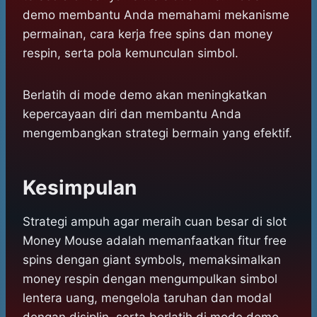
demo membantu Anda memahami mekanisme
permainan, cara kerja free spins dan money
respin, serta pola kemunculan simbol.
Berlatih di mode demo akan meningkatkan
kepercayaan diri dan membantu Anda
mengembangkan strategi bermain yang efektif.
Kesimpulan
Strategi ampuh agar meraih cuan besar di slot
Money Mouse adalah memanfaatkan fitur free
spins dengan giant symbols, memaksimalkan
money respin dengan mengumpulkan simbol
lentera uang, mengelola taruhan dan modal