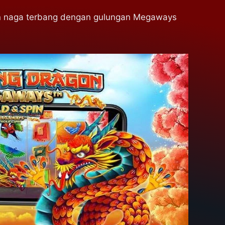
n naga terbang dengan gulungan Megaways