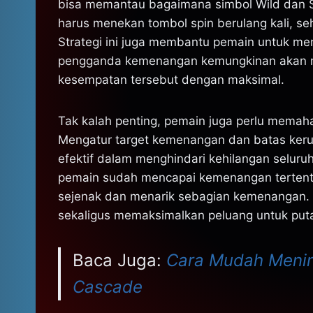
bisa memantau bagaimana simbol Wild dan S
harus menekan tombol spin berulang kali, se
Strategi ini juga membantu pemain untuk men
pengganda kemenangan kemungkinan akan m
kesempatan tersebut dengan maksimal.
Tak kalah penting, pemain juga perlu memah
Mengatur target kemenangan dan batas keru
efektif dalam menghindari kehilangan seluruh
pemain sudah mencapai kemenangan tertentu 
sejenak dan menarik sebagian kemenangan. 
sekaligus memaksimalkan peluang untuk puta
Baca Juga:
Cara Mudah Menin
Cascade