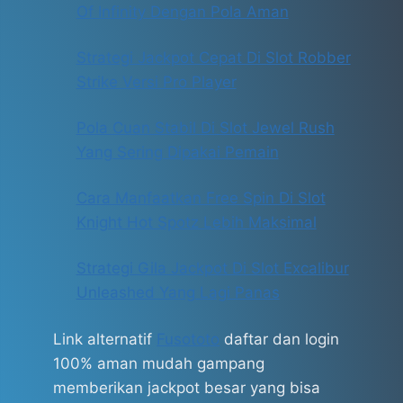
Of Infinity Dengan Pola Aman
Strategi Jackpot Cepat Di Slot Robber
Strike Versi Pro Player
Pola Cuan Stabil Di Slot Jewel Rush
Yang Sering Dipakai Pemain
Cara Manfaatkan Free Spin Di Slot
Knight Hot Spotz Lebih Maksimal
Strategi Gila Jackpot Di Slot Excalibur
Unleashed Yang Lagi Panas
Link alternatif
Fusototo
daftar dan login
100% aman mudah gampang
memberikan jackpot besar yang bisa