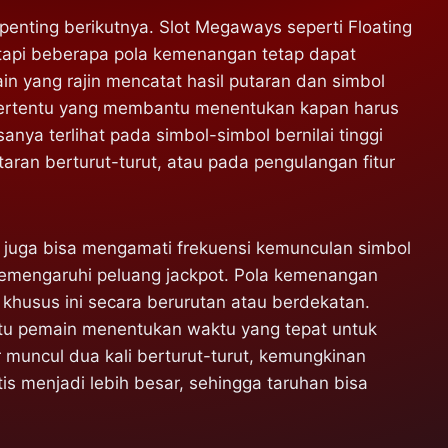
enting berikutnya. Slot Megaways seperti Floating
api beberapa pola kemenangan tetap dapat
ain yang rajin mencatat hasil putaran dan simbol
tertentu yang membantu menentukan kapan harus
nya terlihat pada simbol-simbol bernilai tinggi
aran berturut-turut, atau pada pengulangan fitur
 juga bisa mengamati frekuensi kemunculan simbol
memengaruhi peluang jackpot. Pola kemenangan
 khusus ini secara berurutan atau berdekatan.
u pemain menentukan waktu yang tepat untuk
r muncul dua kali berturut-turut, kemungkinan
is menjadi lebih besar, sehingga taruhan bisa