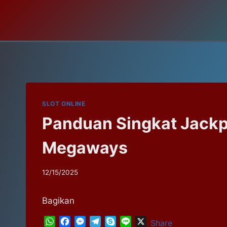
Skip
to
content
SLOT ONLINE
Panduan Singkat Jackpo
Megaways
12/15/2025
Bagikan
W
F
M
T
S
L
X
Share