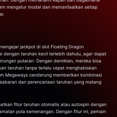
aruhan. Dengan memahami kapan dan bagaimana
dalam mengatur modal dan memanfaatkan setiap
r.
engejar jackpot di slot Floating Dragon
dengan taruhan kecil terlebih dahulu, agar dapat
erungan putaran. Dengan demikian, mereka bisa
kan taruhan tanpa terlalu cepat menghabiskan
sistem Megaways cenderung memberikan kombinasi
esabaran dan perencanaan taruhan yang matang
atkan fitur taruhan otomatis atau autospin dengan
amatan pola kemenangan. Dengan fitur ini, pemain