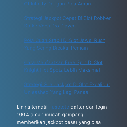
Of Infinity Dengan Pola Aman
Strategi Jackpot Cepat Di Slot Robber
Strike Versi Pro Player
Pola Cuan Stabil Di Slot Jewel Rush
Yang Sering Dipakai Pemain
Cara Manfaatkan Free Spin Di Slot
Knight Hot Spotz Lebih Maksimal
Strategi Gila Jackpot Di Slot Excalibur
Unleashed Yang Lagi Panas
Link alternatif
Fusototo
daftar dan login
100% aman mudah gampang
memberikan jackpot besar yang bisa