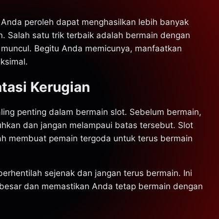
 Anda peroleh dapat menghasilkan lebih banyak
 Salah satu trik terbaik adalah bermain dengan
s muncul. Begitu Anda memicunya, manfaatkan
ksimal.
tasi Kerugian
aling penting dalam bermain slot. Sebelum bermain,
uhkan dan jangan melampaui batas tersebut. Slot
ah membuat pemain tergoda untuk terus bermain
rhentilah sejenak dan jangan terus bermain. Ini
besar dan memastikan Anda tetap bermain dengan