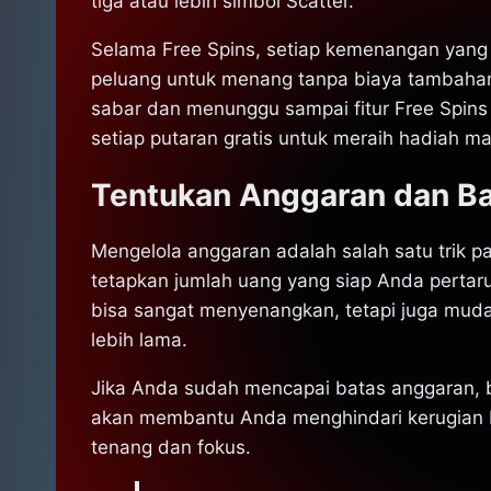
tiga atau lebih simbol Scatter.
Selama Free Spins, setiap kemenangan yang
peluang untuk menang tanpa biaya tambahan.
sabar dan menunggu sampai fitur Free Spin
setiap putaran gratis untuk meraih hadiah ma
Tentukan Anggaran dan Ba
Mengelola anggaran adalah salah satu trik p
tetapkan jumlah uang yang siap Anda pertar
bisa sangat menyenangkan, tetapi juga mud
lebih lama.
Jika Anda sudah mencapai batas anggaran, be
akan membantu Anda menghindari kerugian 
tenang dan fokus.