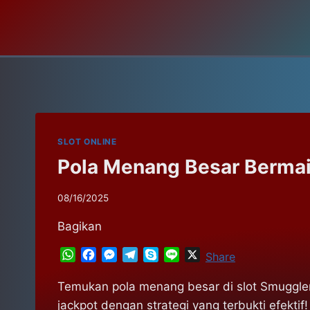
Skip
to
content
SLOT ONLINE
Pola Menang Besar Bermai
08/16/2025
Bagikan
WhatsApp
Facebook
Messenger
Telegram
Skype
Line
X
Share
Temukan pola menang besar di slot Smuggle
jackpot dengan strategi yang terbukti efektif!