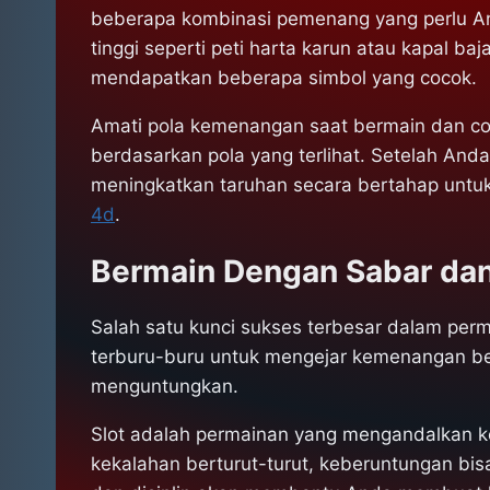
beberapa kombinasi pemenang yang perlu And
tinggi seperti peti harta karun atau kapal ba
mendapatkan beberapa simbol yang cocok.
Amati pola kemenangan saat bermain dan co
berdasarkan pola yang terlihat. Setelah And
meningkatkan taruhan secara bertahap unt
4d
.
Bermain Dengan Sabar dan 
Salah satu kunci sukses terbesar dalam perm
terburu-buru untuk mengejar kemenangan be
menguntungkan.
Slot adalah permainan yang mengandalkan 
kekalahan berturut-turut, keberuntungan bi