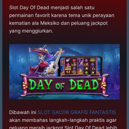
h
a
e
e
k
i
a
c
s
l
y
n
Slot Day Of Dead menjadi salah satu
t
e
s
e
p
e
permainan favorit karena tema unik perayaan
s
b
e
g
e
kematian ala Meksiko dan peluang jackpot
A
o
n
r
yang menggiurkan.
p
o
g
a
p
k
e
m
r
Dibawah ini
SLOT GACOR GRAFIS FANTASTIS
akan membahas langkah-langkah praktis agar
peluang meraih jackpot Slot Day Of Dead lebih