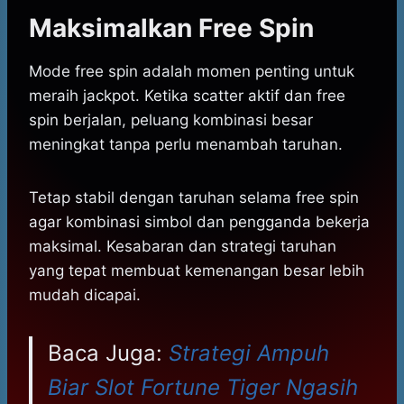
Maksimalkan Free Spin
Mode free spin adalah momen penting untuk
meraih jackpot. Ketika scatter aktif dan free
spin berjalan, peluang kombinasi besar
meningkat tanpa perlu menambah taruhan.
Tetap stabil dengan taruhan selama free spin
agar kombinasi simbol dan pengganda bekerja
maksimal. Kesabaran dan strategi taruhan
yang tepat membuat kemenangan besar lebih
mudah dicapai.
Baca Juga:
Strategi Ampuh
Biar Slot Fortune Tiger Ngasih