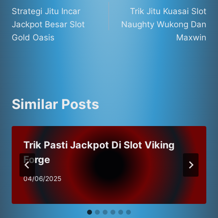
Strategi Jitu Incar
Trik Jitu Kuasai Slot
navigation
Jackpot Besar Slot
Naughty Wukong Dan
Gold Oasis
Maxwin
Similar Posts
Trik Pasti Jackpot Di Slot Viking
Forge
04/06/2025