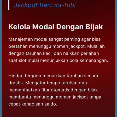
Jackpot Bertubi-tubi
Kelola Modal Dengan Bijak
Manajemen modal sangat penting agar bisa
bertahan menunggu momen jackpot. Mulailah
dengan taruhan kecil dan naikkan perlahan
saat slot mulai menunjukkan pola kemenangan.
Hindari tergoda menaikkan taruhan secara
drastis. Mengatur tempo taruhan dan
memanfaatkan fitur otomatis dengan bijak
membantu menunggu momen jackpot tanpa
cepat kehabisan saldo.