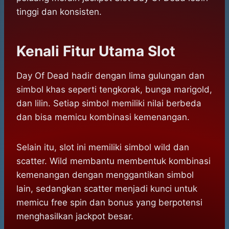
tinggi dan konsisten.
Kenali Fitur Utama Slot
Day Of Dead hadir dengan lima gulungan dan
simbol khas seperti tengkorak, bunga marigold,
dan lilin. Setiap simbol memiliki nilai berbeda
dan bisa memicu kombinasi kemenangan.
Selain itu, slot ini memiliki simbol wild dan
scatter. Wild membantu membentuk kombinasi
kemenangan dengan menggantikan simbol
lain, sedangkan scatter menjadi kunci untuk
memicu free spin dan bonus yang berpotensi
menghasilkan jackpot besar.