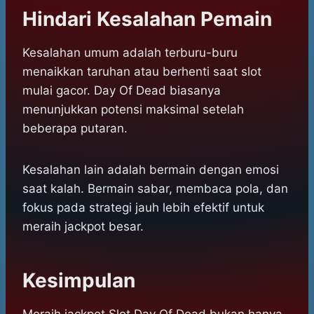
Hindari Kesalahan Pemain
Kesalahan umum adalah terburu-buru
menaikkan taruhan atau berhenti saat slot
mulai gacor. Day Of Dead biasanya
menunjukkan potensi maksimal setelah
beberapa putaran.
Kesalahan lain adalah bermain dengan emosi
saat kalah. Bermain sabar, membaca pola, dan
fokus pada strategi jauh lebih efektif untuk
meraih jackpot besar.
Kesimpulan