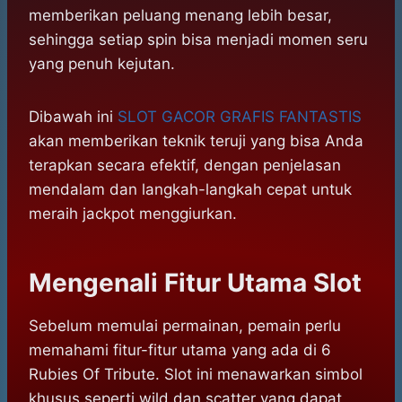
memberikan peluang menang lebih besar,
sehingga setiap spin bisa menjadi momen seru
yang penuh kejutan.
Dibawah ini
SLOT GACOR GRAFIS FANTASTIS
akan memberikan teknik teruji yang bisa Anda
terapkan secara efektif, dengan penjelasan
mendalam dan langkah-langkah cepat untuk
meraih jackpot menggiurkan.
Mengenali Fitur Utama Slot
Sebelum memulai permainan, pemain perlu
memahami fitur-fitur utama yang ada di 6
Rubies Of Tribute. Slot ini menawarkan simbol
khusus seperti wild dan scatter yang dapat