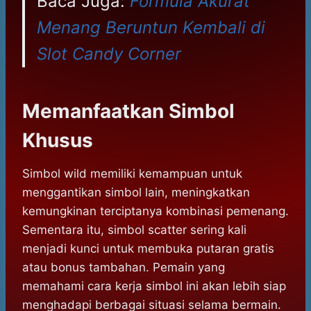
Baca Juga:
Formula Akurat
Menang Beruntun Kembali di
Slot Candy Corner
Memanfaatkan Simbol
Khusus
Simbol wild memiliki kemampuan untuk
menggantikan simbol lain, meningkatkan
kemungkinan terciptanya kombinasi pemenang.
Sementara itu, simbol scatter sering kali
menjadi kunci untuk membuka putaran gratis
atau bonus tambahan. Pemain yang
memahami cara kerja simbol ini akan lebih siap
menghadapi berbagai situasi selama bermain.