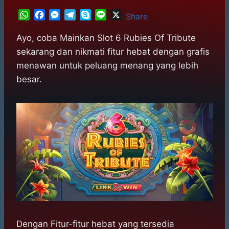
W
F
M
T
S
L
X
Share
h
a
e
e
k
i
a
c
s
l
y
n
Ayo, coba Mainkan Slot 6 Rubies Of Tribute
t
e
s
e
p
e
sekarang dan nikmati fitur hebat dengan grafis
s
b
e
g
e
menawan untuk peluang menang yang lebih
A
o
n
r
besar.
p
o
g
a
p
k
e
m
r
Dengan Fitur-fitur hebat yang tersedia