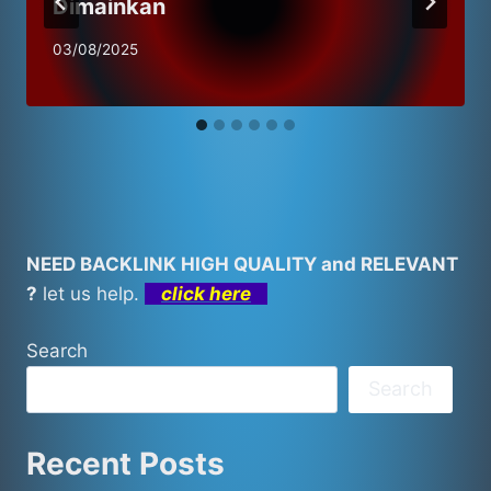
Dimainkan
03/08/2025
NEED BACKLINK HIGH QUALITY and RELEVANT
?
let us help.
click here
Search
Search
Recent Posts