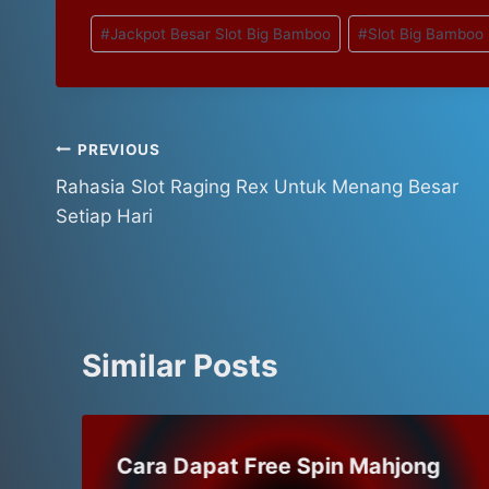
Post
#
Jackpot Besar Slot Big Bamboo
#
Slot Big Bamboo
Tags:
Post
PREVIOUS
Rahasia Slot Raging Rex Untuk Menang Besar
navigation
Setiap Hari
Similar Posts
Cara Dapat Free Spin Mahjong