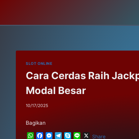
Skip
to
content
SLOT ONLINE
Cara Cerdas Raih Jack
Modal Besar
10/17/2025
Bagikan
W
F
M
T
S
L
X
Share