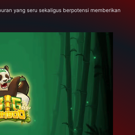
buran yang seru sekaligus berpotensi memberikan