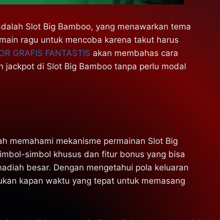
 adalah Slot Big Bamboo, yang menawarkan tema
main ragu untuk mencoba karena takut harus
OR GRAFIS FANTASTIS
akan membahas cara
 jackpot di Slot Big Bamboo tanpa perlu modal
lah memahami mekanisme permainan Slot Big
imbol-simbol khusus dan fitur bonus yang bisa
diah besar. Dengan mengetahui pola keluaran
ntukan kapan waktu yang tepat untuk memasang